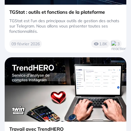
TGStat : outils et fonctions de la plateforme
TGStat est l'un des principaux outils de gestion des achats
sur Telegram. Nous allons vous présenter toutes ses
fonctionnalités.
09 février 2026
1.8K
3
Travail avec TrendHERO