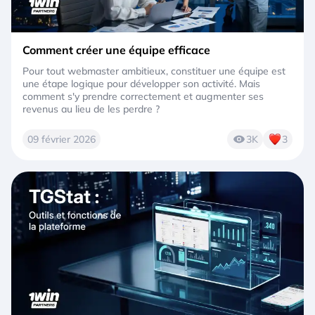
Comment créer une équipe efficace
Pour tout webmaster ambitieux, constituer une équipe est
une étape logique pour développer son activité. Mais
comment s'y prendre correctement et augmenter ses
revenus au lieu de les perdre ?
09 février 2026
3K
3