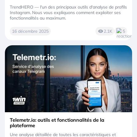
TrendHERO — l'un des principaux outils d'analyse de profils
Instagram. Nous vous expliquons comment exploiter ses
fonctionnalités au maximum.
16 décembre 2025
2.1K
5
Telemetr.io: outils et fonctionnalités de la
plateforme
Une analyse détaillée de toutes les caractéristiques et