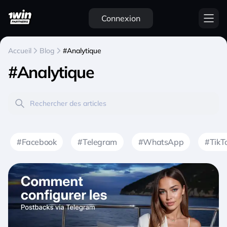
Connexion
Accueil
Blog
#Analytique
#Analytique
#Facebook
#Telegram
#WhatsApp
#TikT