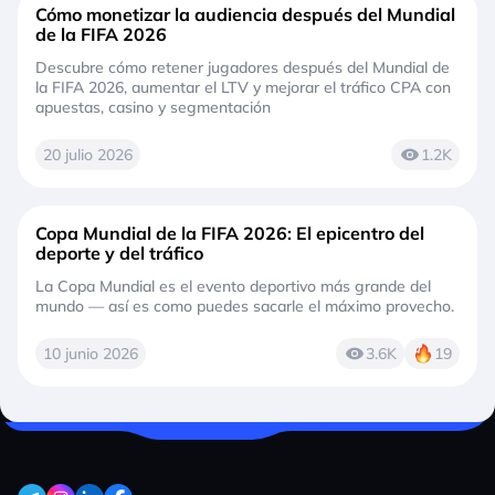
Cómo monetizar la audiencia después del Mundial
de la FIFA 2026
Descubre cómo retener jugadores después del Mundial de
la FIFA 2026, aumentar el LTV y mejorar el tráfico CPA con
apuestas, casino y segmentación
20 julio 2026
1.2K
Copa Mundial de la FIFA 2026: El epicentro del
deporte y del tráfico
La Copa Mundial es el evento deportivo más grande del
mundo — así es como puedes sacarle el máximo provecho.
10 junio 2026
3.6K
19